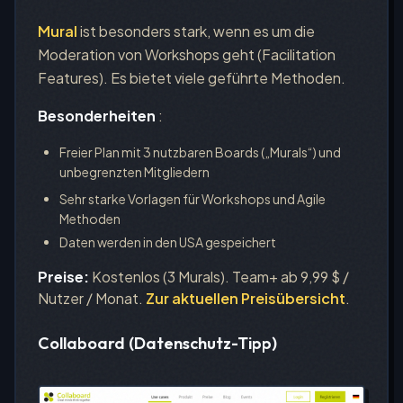
Mural
ist besonders stark, wenn es um die
Moderation von Workshops geht (Facilitation
Features). Es bietet viele geführte Methoden.
Besonderheiten
:
Freier Plan mit 3 nutzbaren Boards („Murals“) und
unbegrenzten Mitgliedern
Sehr starke Vorlagen für Workshops und Agile
Methoden
Daten werden in den USA gespeichert
Preise:
Kostenlos (3 Murals). Team+ ab 9,99 $ /
Nutzer / Monat.
Zur aktuellen Preisübersicht
.
Collaboard (Datenschutz-Tipp)