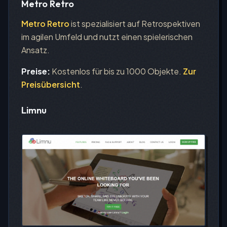
Metro Retro
Metro Retro
ist spezialisiert auf Retrospektiven
im agilen Umfeld und nutzt einen spielerischen
Ansatz.
Preise:
Kostenlos für bis zu 1000 Objekte.
Zur
Preisübersicht
.
Limnu