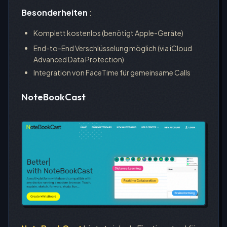
Besonderheiten
:
Komplett kostenlos (benötigt Apple-Geräte)
End-to-End Verschlüsselung möglich (via iCloud
Advanced Data Protection)
Integration von FaceTime für gemeinsame Calls
NoteBookCast