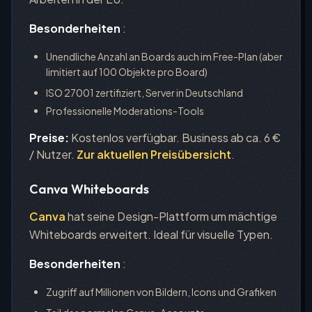
Besonderheiten
:
Unendliche Anzahl an Boards auch im Free-Plan (aber
limitiert auf 100 Objekte pro Board)
ISO 27001 zertifiziert, Server in Deutschland
Professionelle Moderations-Tools
Preise:
Kostenlos verfügbar. Business ab ca. 6 €
/ Nutzer.
Zur aktuellen Preisübersicht
.
Canva Whiteboards
Canva
hat seine Design-Plattform um mächtige
Whiteboards erweitert. Ideal für visuelle Typen.
Besonderheiten
:
Zugriff auf Millionen von Bildern, Icons und Grafiken