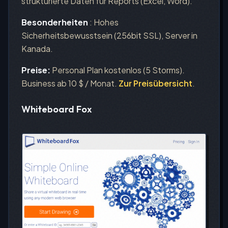
strukturierte Daten für Reports (Excel, Word).
Besonderheiten
: Hohes
Sicherheitsbewusstsein (256bit SSL), Server in
Kanada.
Preise:
Personal Plan kostenlos (5 Storms).
Business ab 10 $ / Monat.
Zur Preisübersicht
.
Whiteboard Fox