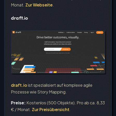
Monat.
Zur Webseite
.
draft.io
draft.io
ist spezialisiert auf komplexe agile
Prozesse wie Story Mapping.
Preise:
Kostenlos (500 Objekte). Pro ab ca. 8,33
€ / Monat.
Zur Preisübersicht
.