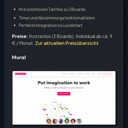
Im kostenlosen Tarif bis zu 3 Boards
Timer und Abstimmungsfunktionalitäten
Perfekte Integration zu Lucidchart
Preise:
Kostenlos (3 Boards). Individual ab ca. 9
€ / Monat.
Zur aktuellen Preisübersicht
.
Mural