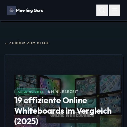
Meeting Guru
← ZURÜCK ZUM BLOG
8
MIN LESEZEIT
AGILE INSIGHTS
19 effiziente Online
Whiteboards im Vergleich
(2025)