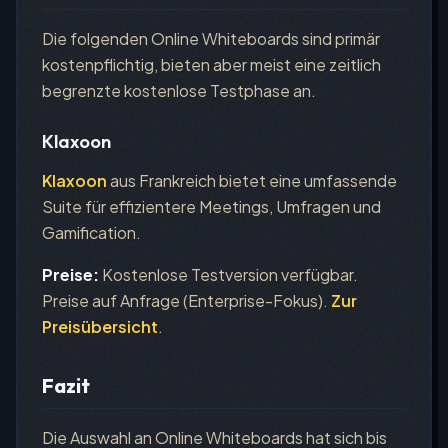
Die folgenden Online Whiteboards sind primär
kostenpflichtig, bieten aber meist eine zeitlich
begrenzte kostenlose Testphase an.
Klaxoon
Klaxoon
aus Frankreich bietet eine umfassende
Suite für effizientere Meetings, Umfragen und
Gamification.
Preise:
Kostenlose Testversion verfügbar.
Preise auf Anfrage (Enterprise-Fokus).
Zur
Preisübersicht
.
Fazit
Die Auswahl an Online Whiteboards hat sich bis