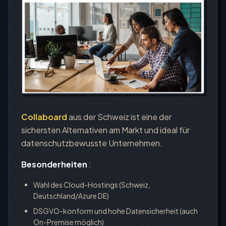
Collaboard
aus der Schweiz ist eine der
sichersten Alternativen am Markt und ideal für
datenschutzbewusste Unternehmen.
Besonderheiten
:
Wahl des Cloud-Hostings (Schweiz,
Deutschland/Azure DE)
DSGVO-konform und hohe Datensicherheit (auch
On-Premise möglich)