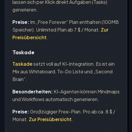
lassen sich per Klick direkt Aufgaben (Tasks)
generieren.
Preise:
Im „Free Forever“ Plan enthalten (100MB
Speicher). Unlimited Plan ab 7 $ / Monat.
Zur
Preisübersicht
.
Taskade
Taskade
setzt voll auf KI-Integration. Es ist ein
Mix aus Whiteboard, To-Do Liste und „Second
Brain“.
Besonderheiten:
KI-Agenten können Mindmaps
und Workflows automatisch generieren.
Preise:
Großzügiger Free-Plan. Pro ab ca. 8 $ /
Monat.
Zur Preisübersicht
.