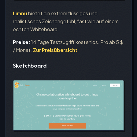
Limnu
bietet ein extrem flüssiges und
realistisches Zeichengefühl, fast wie auf einem
echten Whiteboard.
Preise:
14 Tage Testzugriff kostenlos. Pro ab 5 $
/ Monat.
Zur Preisübersicht
.
Sketchboard