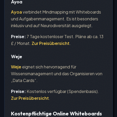
Ayoa
Ayoa
verbindet Mindmapping mit Whiteboards
und Aufgabenmanagement. Es ist besonders
inklusiv und auf Neurodiversität ausgelegt.
Preise:
7 Tage kostenloser Test. Pläne ab ca. 13
£ / Monat.
Zur Preisübersicht
.
Weje
Weje
eignet sich hervorragend für
Wissensmanagement und das Organisieren von
„Data Cards“.
Preise:
Kostenlos verfügbar (Spendenbasis).
Zur Preisübersicht
.
Kostenpflichtige Online Whiteboards