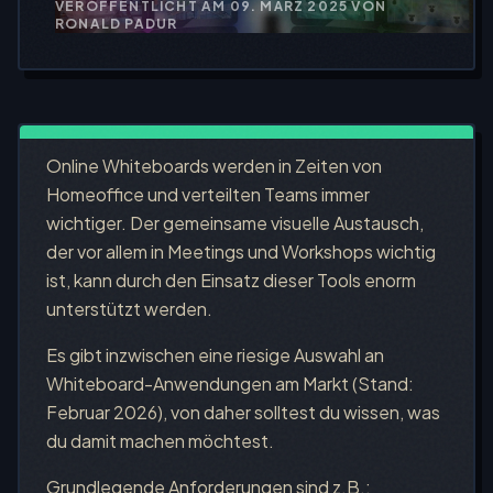
VERÖFFENTLICHT AM
09. MÄRZ 2025
VON
RONALD PADUR
Online Whiteboards werden in Zeiten von
Homeoffice und verteilten Teams immer
wichtiger. Der gemeinsame visuelle Austausch,
der vor allem in Meetings und Workshops wichtig
ist, kann durch den Einsatz dieser Tools enorm
unterstützt werden.
Es gibt inzwischen eine riesige Auswahl an
Whiteboard-Anwendungen am Markt (Stand:
Februar 2026), von daher solltest du wissen, was
du damit machen möchtest.
Grundlegende Anforderungen sind z.B.: