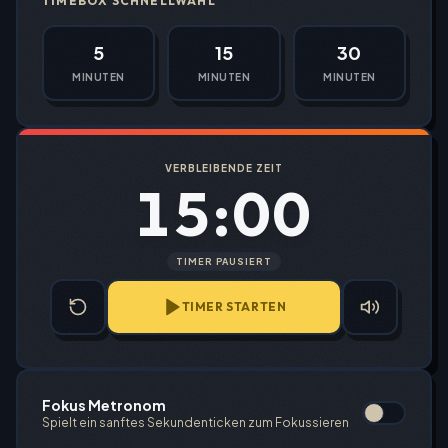
TIMEBOX SCHNELLWAHL
5
15
30
MINUTEN
MINUTEN
MINUTEN
VERBLEIBENDE ZEIT
15:00
TIMER PAUSIERT
TIMER STARTEN
Fokus Metronom
Spielt ein sanftes Sekundenticken zum Fokussieren