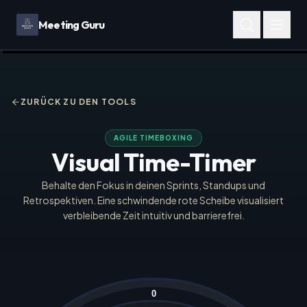
Meeting Guru
ZURÜCK ZU DEN TOOLS
AGILE TIMEBOXING
Visual Time-Timer
Behalte den Fokus in deinen Sprints, Standups und
Retrospektiven. Eine schwindende rote Scheibe visualisiert
verbleibende Zeit intuitiv und barrierefrei.