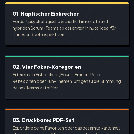
01. Haptischer Eisbrecher
Fördert psychologische Sicherheit in remote und
hybriden Scrum-Teams ab der ersten Minute. Ideal für
Dailies und Retrospektiven.
02. Vier Fokus-Kategorien
Filtere nach Eisbrechern, Fokus-Fragen, Retro-
Reflexionen oder Fun-Themen, um genau die Stimmung
deines Teams zu treffen.
03. Druckbares PDF-Set
Exportiere deine Favoriten oder das gesamte Kartenset