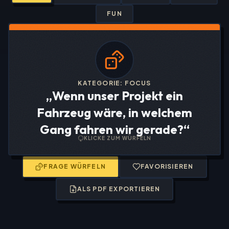
FUN
KATEGORIE:
FOCUS
„
Wenn unser Projekt ein
Fahrzeug wäre, in welchem
Gang fahren wir gerade?
“
KLICKE ZUM WÜRFELN
FRAGE WÜRFELN
FAVORISIEREN
ALS PDF EXPORTIEREN