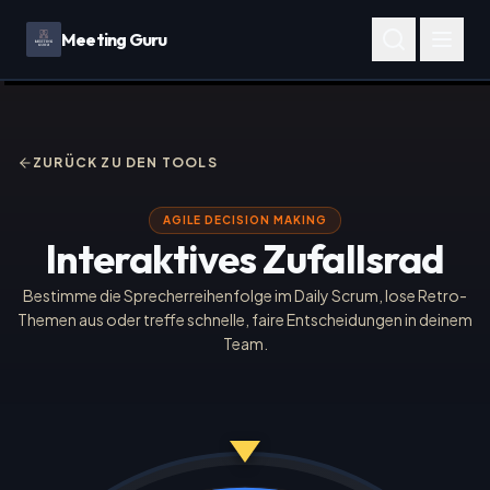
Meeting Guru
ZURÜCK ZU DEN TOOLS
AGILE DECISION MAKING
Interaktives Zufallsrad
Bestimme die Sprecherreihenfolge im Daily Scrum, lose Retro-
Themen aus oder treffe schnelle, faire Entscheidungen in deinem
Team.