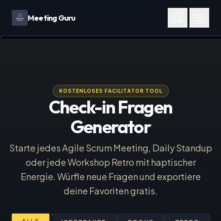
Meeting Guru
KOSTENLOSES FACILITATOR TOOL
Check-in Fragen
Generator
Starte jedes Agile Scrum Meeting, Daily Standup
oder jede Workshop Retro mit haptischer
Energie. Würfle neue Fragen und exportiere
deine Favoriten gratis.