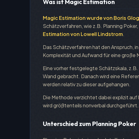
Was ist Magic Estimation
Magic Estimation wurde von Boris Glo
Schätzverfahren, wie z.B. Planning Poker,
Estimation von Lowell Lindstrom
.
Das Schätzverfahren hat den Anspruch, in 
Komplexität und Aufwand für eine große 
Eine vorher festgelegte Schätzskala, z.B. 
Wand gebracht. Danach wird eine Referen
werden relativ zu dieser aufgehangen.
Die Methode verzichtet dabei explizit auf
wird größtenteils nonverbal durchgeführt.
Unterschied zum Planning Poker