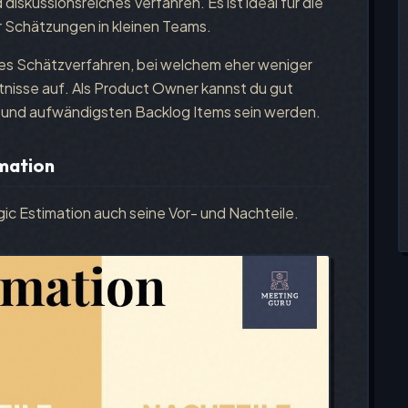
d diskussionsreiches Verfahren. Es ist ideal für die
r Schätzungen in kleinen Teams.
ches Schätzverfahren, bei welchem eher weniger
ältnisse auf. Als Product Owner kannst du gut
n und aufwändigsten Backlog Items sein werden.
imation
ic Estimation auch seine Vor- und Nachteile.