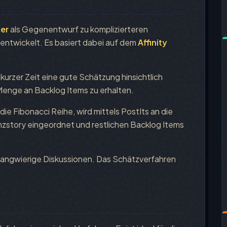
ger
als Gegenentwurf zu komplizierteren
 entwickelt. Es basiert dabei auf dem
Affinity
kurzer Zeit eine gute Schätzung hinsichtlich
Menge an Backlog Items zu erhalten.
die Fibonacci Reihe, wird mittels PostIts an die
zstory eingeordnet und restlichen Backlog Items
 langwierige Diskussionen. Das Schätzverfahren