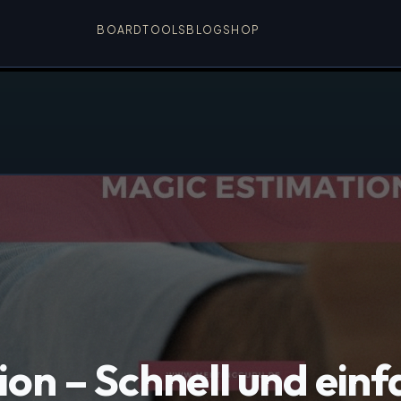
BOARD
TOOLS
BLOG
SHOP
on – Schnell und ein