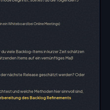
in ein Whiteboard bei Online Meetings)
 du viele Backlog-Items in kurzer Zeit schätzen
hätzenden Items auf ein vernünftiges Maß
oll der nächste Release geschätzt werden? Oder
test und welche Methoden hier sinnvoll sind,
rbereitung des Backlog Refinements