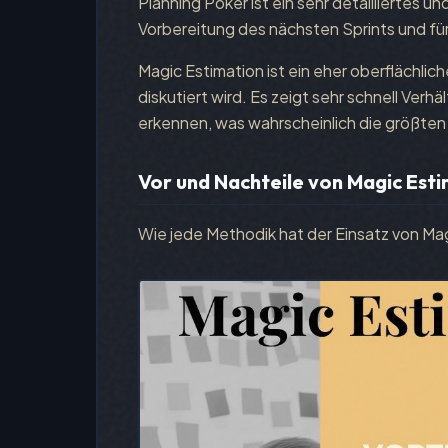
Planning Poker ist ein sehr detailliertes un
Vorbereitung des nächsten Sprints und fü
Magic Estimation ist ein eher oberflächli
diskutiert wird. Es zeigt sehr schnell Verh
erkennen, was wahrscheinlich die größte
Vor und Nachteile von Magic Est
Wie jede Methodik hat der Einsatz von Mag