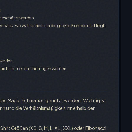
s
 geschätzt werden
dback, wo wahrscheinlich die größte Komplexität liegt
 werden
 nicht immer durchdrungen werden
as Magic Estimation genutzt werden. Wichtig ist
n und die Verhältnismäßigkeit innerhalb der
irt Größen (XS, S, M, L, XL , XXL) oder Fibonacci