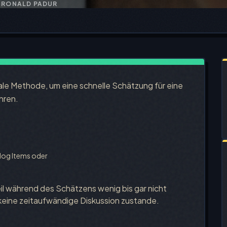
 RONALD PADUR
eale Methode, um eine schnelle Schätzung für eine
hren.
log Items oder
eil während des Schätzens wenig bis gar nicht
eine zeitaufwändige Diskussion zustande.