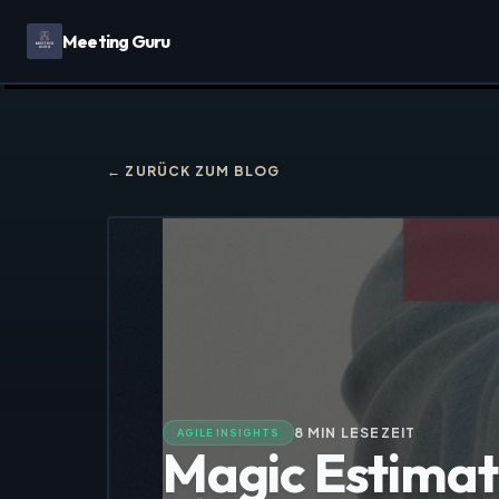
Meeting Guru
← ZURÜCK ZUM BLOG
8
MIN LESEZEIT
AGILE INSIGHTS
Magic Estimati