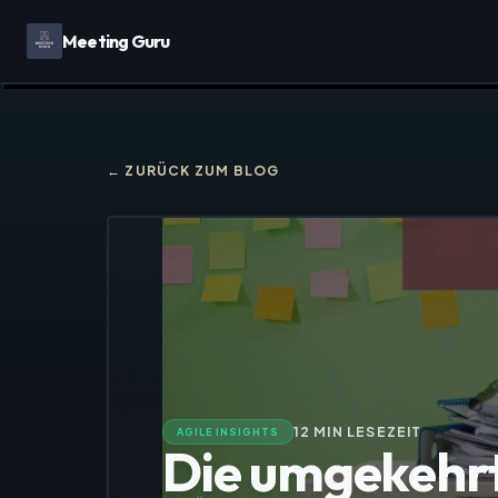
Meeting Guru
← ZURÜCK ZUM BLOG
12
MIN LESEZEIT
AGILE INSIGHTS
Die umgekeh