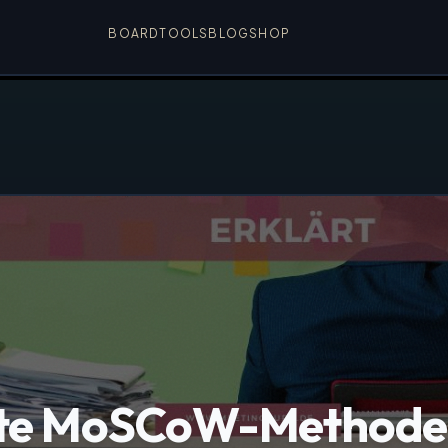
BOARD
TOOLS
BLOG
SHOP
rte MoSCoW-Methode