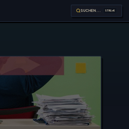
SUCHEN...
STRG+K