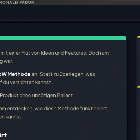
RONALD PADUR
t mit einer Flut von Ideen und Features. Doch am
ig war.
oW Methode
an. Statt zu überlegen, was
f du verzichten kannst.
 Produkt ohne unnötigen Ballast.
sam entdecken, wie diese Methode funktioniert
en kannst.
ärt