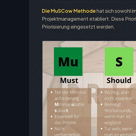
Die MuSCow Methode
hat sich sowohl im
Projektmanagement etabliert. Diese Prior
Priorisierung eingesetzt werden.