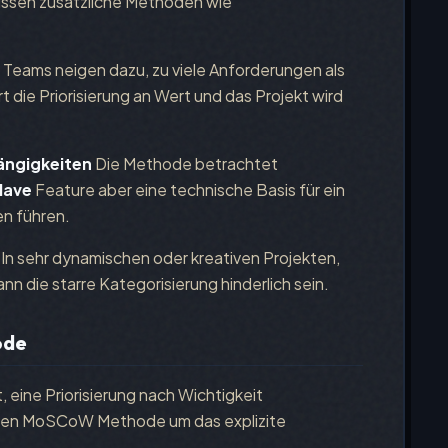
üssen zusätzliche Methoden wie
Teams neigen dazu, zu viele Anforderungen als
rt die Priorisierung an Wert und das Projekt wird
ängigkeiten
Die Methode betrachtet
Have
Feature aber eine technische Basis für ein
en führen.
In sehr dynamischen oder kreativen Projekten,
nn die starre Kategorisierung hinderlich sein.
ode
ine Priorisierung nach Wichtigkeit
rten MoSCoW Methode um das explizite