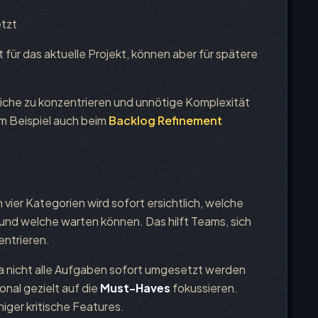
tzt
 für das aktuelle Projekt, können aber für spätere
tliche zu konzentrieren und unnötige Komplexität
m Beispiel auch beim
Backlog Refinement
n vier Kategorien wird sofort ersichtlich, welche
nd welche warten können. Das hilft Teams, sich
entrieren.
 nicht alle Aufgaben sofort umgesetzt werden
onal gezielt auf die
Must-Haves
fokussieren.
iger kritische Features.