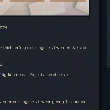
iche:
t nicht erfolgreich umgesetzt werden. Sie sind
nd
ötig, könnte das Projekt auch ohne sie
d werden nur umgesetzt, wenn genug Ressourcen