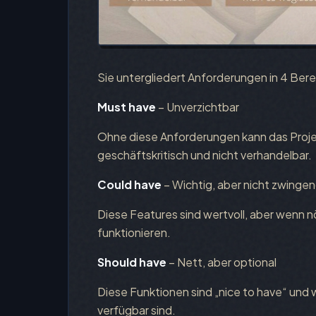
Sie untergliedert Anforderungen in 4 Bere
Must have
– Unverzichtbar
Ohne diese Anforderungen kann das Projek
geschäftskritisch und nicht verhandelbar.
Could have
– Wichtig, aber nicht zwinge
Diese Features sind wertvoll, aber wenn n
funktionieren.
Should have
– Nett, aber optional
Diese Funktionen sind „nice to have“ un
verfügbar sind.