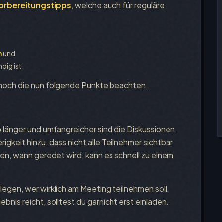
Vorbereitungstipps
, welche auch für reguläre
n
und
dig ist.
s noch die nun folgende Punkte beachten.
o länger und umfangreicher sind die Diskussionen.
gkeit hinzu, dass nicht alle Teilnehmer sichtbar
n, wann geredet wird, kann es schnell zu einem
rlegen, wer wirklich am Meeting teilnehmen soll.
nis reicht, solltest du garnicht erst einladen.