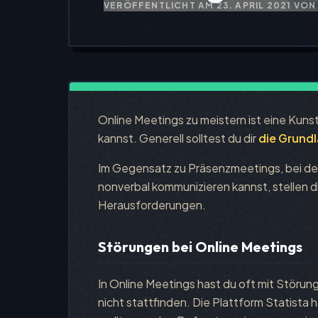
VERÖFFENTLICHT AM
23. APRIL 2021
VON 
Online Meetings zu meistern ist eine Kunst
kannst. Generell solltest du dir
die Grund
Im Gegensatz zu Präsenzmeetings, bei den
nonverbal kommunizieren kannst, stellen d
Herausforderungen.
Störungen bei Online Meetings
In Online Meetings hast du oft mit Störun
nicht stattfinden. Die Plattform Statista 