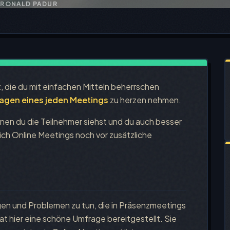
RONALD PADUR
, die du mit einfachen Mitteln beherrschen
lagen eines jeden Meetings
zu herzen nehmen.
en du die Teilnehmer siehst und du auch besser
ich Online Meetings noch vor zusätzliche
gen und Problemen zu tun, die in Präsenzmeetings
hat hier eine schöne Umfrage bereitgestellt. Sie