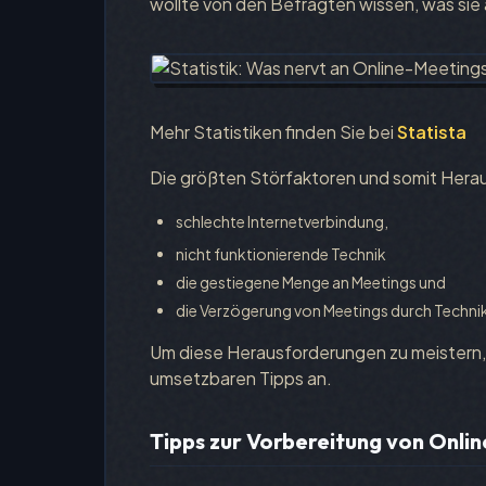
wollte von den Befragten wissen, was sie 
Mehr Statistiken finden Sie bei
Statista
Die größten Störfaktoren und somit Herau
schlechte Internetverbindung,
nicht funktionierende Technik
die gestiegene Menge an Meetings und
die Verzögerung von Meetings durch Techn
Um diese Herausforderungen zu meistern, bi
umsetzbaren Tipps an.
Tipps zur Vorbereitung von Onli