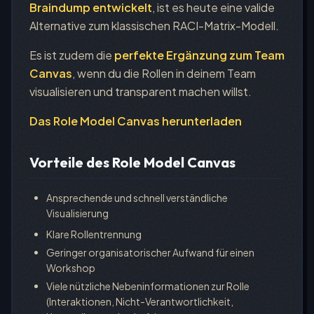
Braindump entwickelt
, ist es heute eine valide
Alternative zum klassischen RACI-Matrix-Modell.
Es ist zudem die
perfekte Ergänzung zum Team
Canvas
, wenn du die Rollen in deinem Team
visualisieren und transparent machen willst.
Das Role Model Canvas herunterladen
Vorteile des Role Model Canvas
Ansprechende und schnell verständliche
Visualisierung
Klare Rollentrennung
Geringer organisatorischer Aufwand für einen
Workshop
Viele nützliche Nebeninformationen zur Rolle
(Interaktionen, Nicht-Verantwortlichkeit,