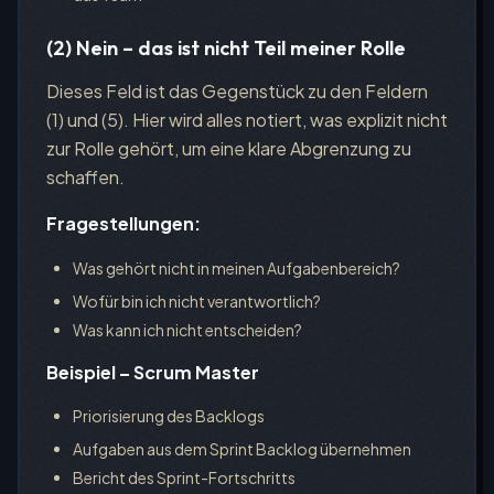
(2) Nein – das ist nicht Teil meiner Rolle
Dieses Feld ist das Gegenstück zu den Feldern
(1) und (5). Hier wird alles notiert, was explizit nicht
zur Rolle gehört, um eine klare Abgrenzung zu
schaffen.
Fragestellungen:
Was gehört nicht in meinen Aufgabenbereich?
Wofür bin ich nicht verantwortlich?
Was kann ich nicht entscheiden?
Beispiel – Scrum Master
Priorisierung des Backlogs
Aufgaben aus dem Sprint Backlog übernehmen
Bericht des Sprint-Fortschritts