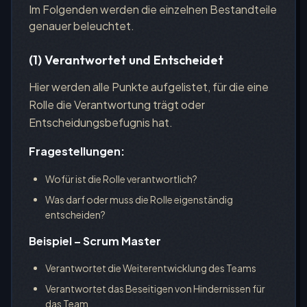
Im Folgenden werden die einzelnen Bestandteile
genauer beleuchtet.
(1) Verantwortet und Entscheidet
Hier werden alle Punkte aufgelistet, für die eine
Rolle die Verantwortung trägt oder
Entscheidungsbefugnis hat.
Fragestellungen:
Wofür ist die Rolle verantwortlich?
Was darf oder muss die Rolle eigenständig
entscheiden?
Beispiel – Scrum Master
Verantwortet die Weiterentwicklung des Teams
Verantwortet das Beseitigen von Hindernissen für
das Team