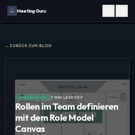
Meeting Guru
← ZURÜCK ZUM BLOG
7
MIN LESEZEIT
AGILE INSIGHTS
Rollen im Team definieren
mit dem Role Model
Canvas