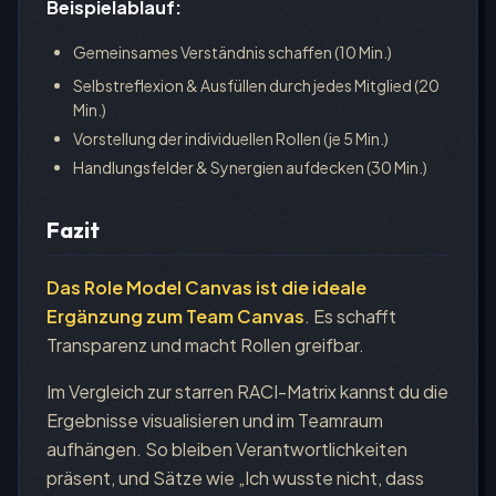
Beispielablauf:
Gemeinsames Verständnis schaffen (10 Min.)
Selbstreflexion & Ausfüllen durch jedes Mitglied (20
Min.)
Vorstellung der individuellen Rollen (je 5 Min.)
Handlungsfelder & Synergien aufdecken (30 Min.)
Fazit
Das Role Model Canvas ist die ideale
Ergänzung zum Team Canvas
. Es schafft
Transparenz und macht Rollen greifbar.
Im Vergleich zur starren RACI-Matrix kannst du die
Ergebnisse visualisieren und im Teamraum
aufhängen. So bleiben Verantwortlichkeiten
präsent, und Sätze wie „Ich wusste nicht, dass