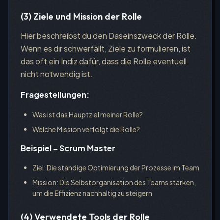
(3) Ziele und Mission der Rolle
Hier beschreibst du den Daseinszweck der Rolle.
Wenn es dir schwerfällt, Ziele zu formulieren, ist
das oft ein Indiz dafür, dass die Rolle eventuell
nicht notwendig ist.
Fragestellungen:
Was ist das Hauptziel meiner Rolle?
Welche Mission verfolgt die Rolle?
Beispiel – Scrum Master
Ziel: Die ständige Optimierung der Prozesse im Team
Mission: Die Selbstorganisation des Teams stärken,
um die Effizienz nachhaltig zu steigern
(4) Verwendete Tools der Rolle