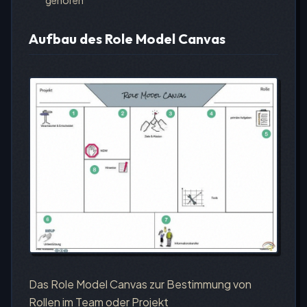
gehören
Aufbau des Role Model Canvas
Das Role Model Canvas zur Bestimmung von
Rollen im Team oder Projekt