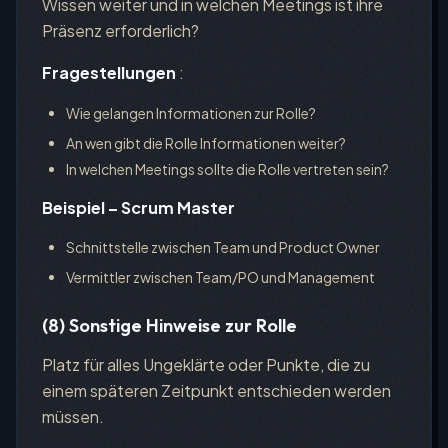
Wissen weiter und in welchen Meetings ist ihre
Präsenz erforderlich?
Fragestellungen
:
Wie gelangen Informationen zur Rolle?
An wen gibt die Rolle Informationen weiter?
In welchen Meetings sollte die Rolle vertreten sein?
Beispiel – Scrum Master
Schnittstelle zwischen Team und Product Owner
Vermittler zwischen Team/PO und Management
(8) Sonstige Hinweise zur Rolle
Platz für alles Ungeklärte oder Punkte, die zu
einem späteren Zeitpunkt entschieden werden
müssen.