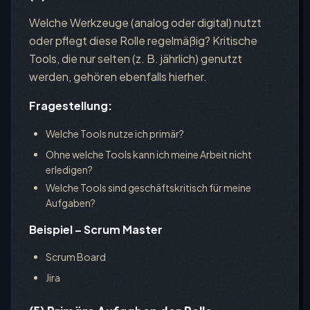
Welche Werkzeuge (analog oder digital) nutzt
oder pflegt diese Rolle regelmäßig? Kritische
Tools, die nur selten (z. B. jährlich) genutzt
werden, gehören ebenfalls hierher.
Fragestellung:
Welche Tools nutze ich primär?
Ohne welche Tools kann ich meine Arbeit nicht
erledigen?
Welche Tools sind geschäftskritisch für meine
Aufgaben?
Beispiel – Scrum Master
Scrum Board
Jira