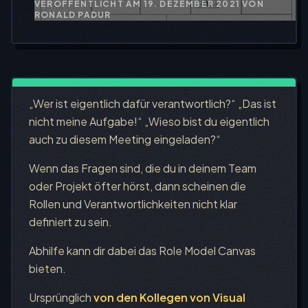
VERÖFFENTLICHT AM
19. DEZEMBER 2021
VON
RONALD PADUR
„Wer ist eigentlich dafür verantwortlich?“ „Das ist
nicht meine Aufgabe!“ „Wieso bist du eigentlich
auch zu diesem Meeting eingeladen?“
Wenn das Fragen sind, die du in deinem Team
oder Projekt öfter hörst, dann scheinen die
Rollen und Verantwortlichkeiten nicht klar
definiert zu sein.
Abhilfe kann dir dabei das Role Model Canvas
bieten.
Ursprünglich
von den Kollegen von Visual