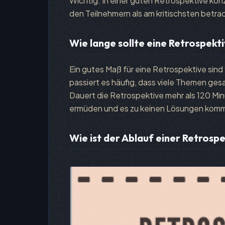
Wichtig: In einer guten Retrospektive konz
den Teilnehmern als am kritischsten betr
Wie lange sollte eine Retrospekt
Ein gutes Maß für eine Retrospektive sind
passiert es häufig, dass viele Themen g
Dauert die Retrospektive mehr als 120 Min
ermüden und es zu keinen Lösungen kommt
Wie ist der Ablauf einer Retrosp