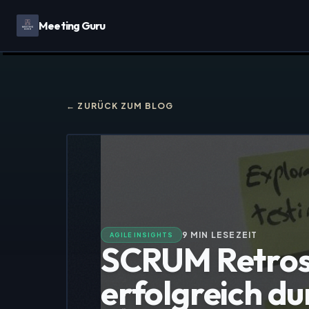
Meeting Guru
← ZURÜCK ZUM BLOG
9
MIN LESEZEIT
AGILE INSIGHTS
SCRUM Retros
erfolgreich d