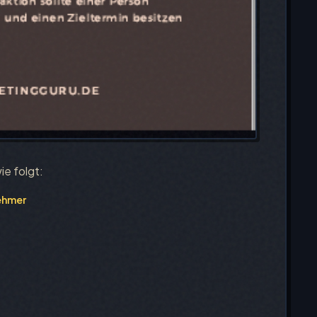
ie folgt:
nehmer