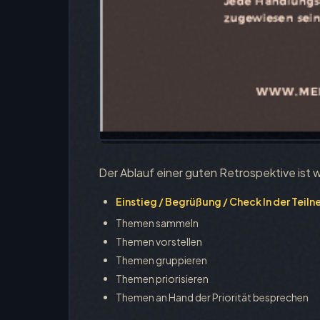
Der Ablauf einer guten Retrospektive ist w
Einstieg / Begrüßung / Check In der Teil
Themen sammeln
Themen vorstellen
Themen gruppieren
Themen priorisieren
Themen an Hand der Priorität besprechen