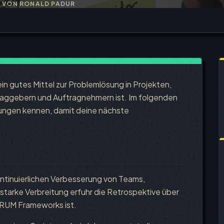
0
VON RONALD PADUR
ein gutes Mittel zur Problemlösung in Projekten,
raggebern und Auftragnehmern ist. Im folgenden
llungen kennen, damit deine nächste
ontinuierlichen Verbesserung von Teams,
 starke Verbreitung erfuhr die Retrospektive über
SCRUM Frameworks ist.