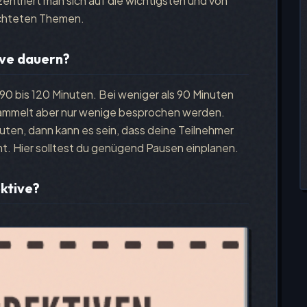
entriert man sich auf die wichtigsten und von
achteten Themen.
ive dauern?
 90 bis 120 Minuten. Bei weniger als 90 Minuten
esammelt aber nur wenige besprochen werden.
uten, dann kann es sein, dass deine Teilnehmer
. Hier solltest du genügend Pausen einplanen.
ektive?